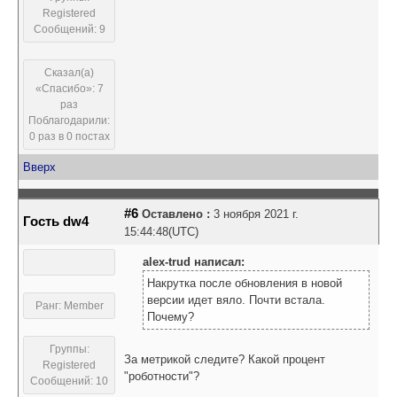
Registered
Сообщений: 9
Сказал(а)
«Спасибо»: 7
раз
Поблагодарили:
0 раз в 0 постах
Вверх
#6
Оставлено :
3 ноября 2021 г.
Гость dw4
15:44:48(UTC)
alex-trud написал:
Накрутка после обновления в новой
версии идет вяло. Почти встала.
Ранг: Member
Почему?
Группы:
За метрикой следите? Какой процент
Registered
"роботности"?
Сообщений: 10