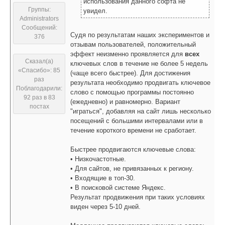
использования данного софта не
Группы:
увидел.
Administrators
Сообщений:
Судя по результатам наших экспериментов и
376
отзывам пользователей, положительный
эффект неизменно проявляется для
всех
Сказал(а)
ключевых слов в течение не более 5 недель
«Спасибо»: 85
(чаще всего быстрее). Для достижения
раз
результата необходимо продвигать ключевое
Поблагодарили:
слово с помощью программы постоянно
92 раз в 83
(ежедневно) и равномерно. Вариант
постах
"играться", добавляя на сайт лишь несколько
посещений с большими интервалами или в
течение короткого времени не сработает.
Быстрее продвигаются ключевые слова:
• Низкочастотные.
• Для сайтов, не привязанных к региону.
• Входящие в топ-30.
• В поисковой системе Яндекс.
Результат продвижения при таких условиях
виден через 5-10 дней.