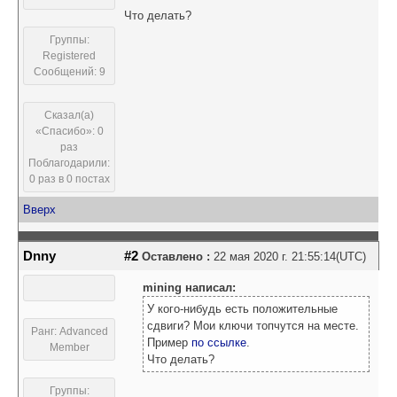
Что делать?
Группы:
Registered
Сообщений: 9
Сказал(а)
«Спасибо»: 0
раз
Поблагодарили:
0 раз в 0 постах
Вверх
Dnny
#2
Оставлено :
22 мая 2020 г. 21:55:14(UTC)
mining написал:
У кого-нибудь есть положительные
сдвиги? Мои ключи топчутся на месте.
Ранг: Advanced
Пример
по ссылке
.
Member
Что делать?
Группы: