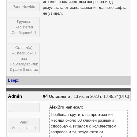
игрался с количеством запросов и тд
Ранг: Newbie
результата от использования данного софта
не увидел.
Группы:
Registered
Сообщений: 1
Сказал(а)
«Спасибо»: 0
раз
Поблагодарили:
0 раз в 0 постах
Вверх
Admin
#4
Оставлено :
13 июля 2020 г. 13:45:24(UTC)
AlexBro написал:
Пробовал крутить на протяжении
месяца около 50 ключей разными
Ранг:
способами, игрался с количеством
Administration
запросов и тд результата от