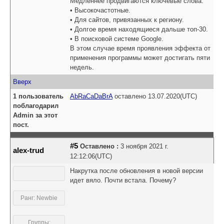
Медленнее продвигаются ключевые слова:
• Высокочастотные.
• Для сайтов, привязанных к региону.
• Долгое время находящиеся дальше топ-30.
• В поисковой системе Google.
В этом случае время проявления эффекта от
применения программы может достигать пяти
недель.
Вверх
1 пользователь
AbRaCaDaBrA
оставлено 13.07.2020(UTC)
поблагодарил
Admin за этот
пост.
#5
Оставлено :
3 ноября 2021 г.
alex-trud
12:12:06(UTC)
Накрутка после обновления в новой версии
идет вяло. Почти встала. Почему?
Ранг: Newbie
Группы: