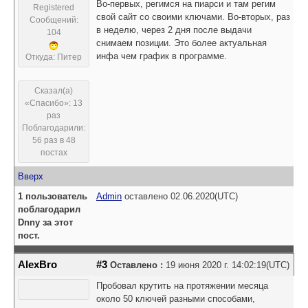
Во-первых, регимся на пиарси и там регим
Registered
свой сайт со своими ключами. Во-вторых, раз
Сообщений:
в неделю, через 2 дня после выдачи
104
снимаем позиции. Это более актуальная
инфа чем график в программе.
Откуда: Питер
Сказал(а)
«Спасибо»: 13
раз
Поблагодарили:
56 раз в 48
постах
Вверх
1 пользователь
Admin
оставлено 02.06.2020(UTC)
поблагодарил
Dnny за этот
пост.
AlexBro
#3
Оставлено :
19 июня 2020 г. 14:02:19(UTC)
Пробовал крутить на протяжении месяца
около 50 ключей разными способами,