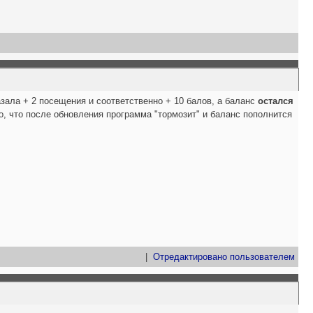
казала + 2 посещения и соответственно + 10 балов, а баланс
остался
ого, что после обновления программа "тормозит" и баланс пополнится
|
Отредактировано пользователем