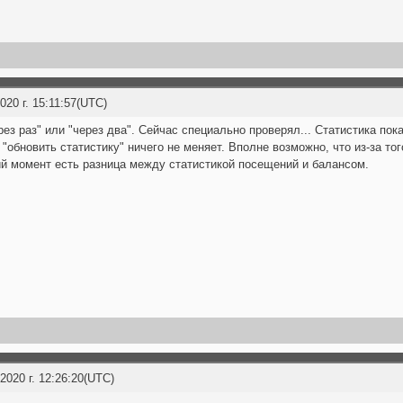
20 г. 15:11:57(UTC)
рез раз" или "через два". Сейчас специально проверял... Статистика по
 "обновить статистику" ничего не меняет. Вполне возможно, что из-за т
й момент есть разница между статистикой посещений и балансом.
2020 г. 12:26:20(UTC)