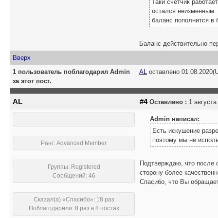
Таки счетчик работает
остался неизменным. Н
баланс пополнится в 
Баланс действительно пер
Вверх
1 пользователь поблагодарил Admin
AL
оставлено 01.08.2020(
за этот пост.
AL
#4
Оставлено :
1 августа 
Admin написал:
Есть искушение разре
поэтому мы не исполь
Ранг: Advanced Member
Подтверждаю, что после 
Группы: Registered
сторону более качественн
Сообщений: 46
Спасибо, что Вы обращает
Сказал(а) «Спасибо»: 18 раз
Поблагодарили: 8 раз в 8 постах