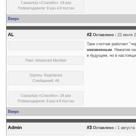
Сказал(а) «Спасибо»: 18 раз
Поблагодарили: 8 раз в 8 постах
Вверх
AL
#2
Оставлено :
22 июля 20
Таки счетчик работает "че
неизменным
. Нажатие на
в будущем, но в настоящи
Ранг: Advanced Member
Группы: Registered
Сообщений: 46
Сказал(а) «Спасибо»: 18 раз
Поблагодарили: 8 раз в 8 постах
Вверх
Admin
#3
Оставлено :
1 августа 