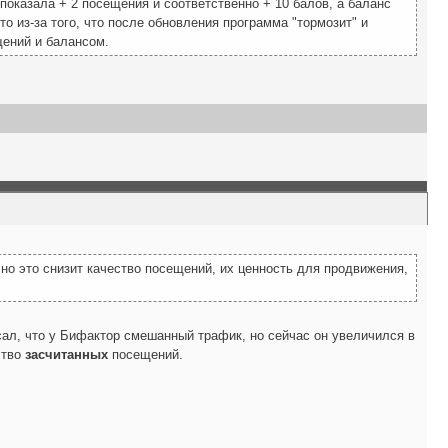
 показала + 2 посещения и соответственно + 10 балов, а баланс
о из-за того, что после обновления программа "тормозит" и
щений и балансом.
но это снизит качество посещений, их ценность для продвижения,
л, что у Бифактор смешанный трафик, но сейчас он увеличился в
ство
засчитанных
посещений.