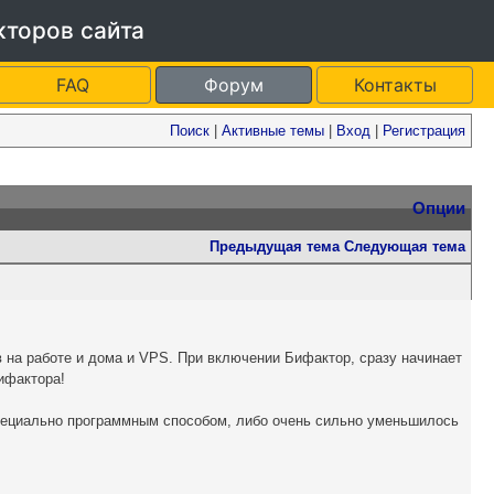
кторов сайта
FAQ
Форум
Контакты
Поиск
|
Активные темы
|
Вход
|
Регистрация
Опции
Предыдущая тема
Следующая тема
в на работе и дома и VPS. При включении Бифактор, сразу начинает
ифактора!
специально программным способом, либо очень сильно уменьшилось