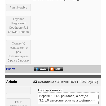
Ранг: Newbie
Группы:
Registered
Сообщений: 2
Откуда: Европа
Сказал(а)
«Спасибо»: 0
раз
Поблагодарили:
0 раз в 0 постах
Вверх
WWW
БЛОГ
Admin
#3
Оставлено :
30 июня 2021 г. 5:35:22(UTC)
kooday написал:
Версия 3.1.4.0 работала, а вот до
3.1.5.0 автоматически не апдейтится ((
Ранг: