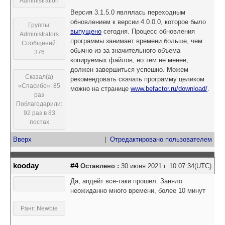
Administration
Версия 3.1.5.0 являлась переходным
обновлением к версии 4.0.0.0, которое было
Группы:
выпущено
сегодня. Процесс обновления
Administrators
программы занимает времени больше, чем
Сообщений:
обычно из-за значительного объема
376
копируемых файлов, но тем не менее,
должен завершиться успешно. Можем
Сказал(а)
рекомендовать скачать программу целиком
«Спасибо»: 85
можно на странице
www.befactor.ru/download/
.
раз
Поблагодарили:
92 раз в 83
постах
Вверх
|
Отредактировано пользователем
kooday
#4
Оставлено :
30 июня 2021 г. 10:07:34(UTC)
Да, апдейт все-таки прошел. Заняло
неожиданно много времени, более 10 минут
Ранг: Newbie