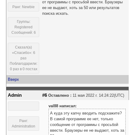
от программы с просьбой ввести. Браузеры
Ранг: Newbie
ее не выдают, хоть за 50 или результатов
поиска искать.
Группы:
Registered
Сообщений: 6
Сказал(а)
«Спасибо»: 6
раз
Поблагодарили:
0 раз в 0 постах
Вверх
Admin
#6
Оставлено :
11 мая 2022 г. 14:24:22(UTC)
val88 написал:
А куда эту капчу вводить подскажите?
В самой программе ее нет, только
Ранг:
сообщение от программы с просьбой
Administration
ввести. Браузеры ее не выдают, хоть за