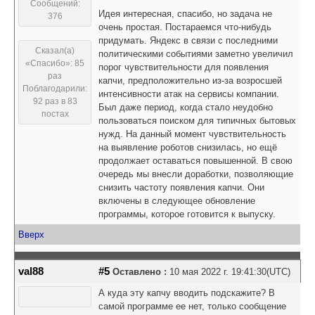
Сообщений:
Идея интересная, спасибо, но задача не
376
очень простая. Постараемся что-нибудь
придумать. Яндекс в связи с последними
Сказал(а)
политическими событиями заметно увеличил
«Спасибо»: 85
порог чувствительности для появления
раз
капчи, предположительно из-за возросшей
Поблагодарили:
интенсивности атак на сервисы компании.
92 раз в 83
Был даже период, когда стало неудобно
постах
пользоваться поиском для типичных бытовых
нужд. На данный момент чувствительность
на выявление роботов снизилась, но ещё
продолжает оставаться повышенной. В свою
очередь мы внесли доработки, позволяющие
снизить частоту появления капчи. Они
включены в следующее обновление
программы, которое готовится к выпуску.
Вверх
val88
#5
Оставлено :
10 мая 2022 г. 19:41:30(UTC)
А куда эту капчу вводить подскажите? В
самой программе ее нет, только сообщение