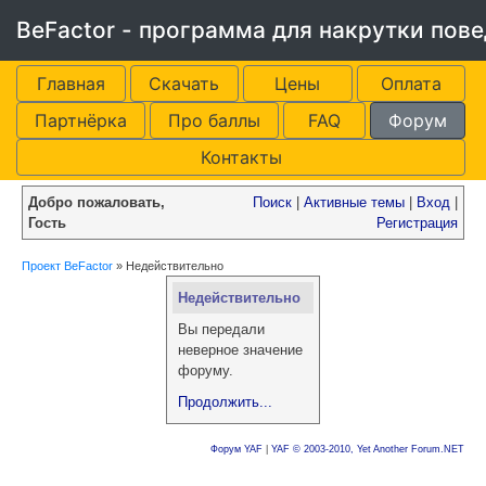
BeFactor - программа для накрутки пов
Главная
Скачать
Цены
Оплата
Партнёрка
Про баллы
FAQ
Форум
Контакты
Добро пожаловать,
Поиск
|
Активные темы
|
Вход
|
Гость
Регистрация
Проект BeFactor
»
Недействительно
Недействительно
Вы передали
неверное значение
форуму.
Продолжить...
Форум YAF
|
YAF © 2003-2010, Yet Another Forum.NET