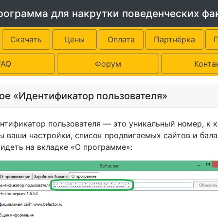
программа для накрутки поведенческих фа
Скачать
Цены
Оплата
Партнёрка
FAQ
Форум
Конта
кое «Идентификатор пользователя»
икатор пользователя — это уникальный номер, к 
ы ваши настройки, список продвигаемых сайтов и бала
идеть на вкладке «О программе»: